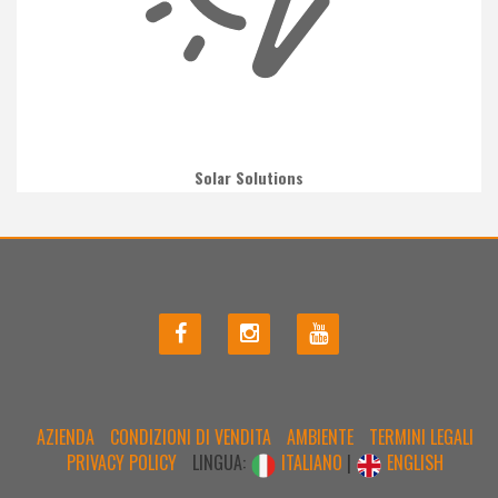
Solar Solutions
AZIENDA
CONDIZIONI DI VENDITA
AMBIENTE
TERMINI LEGALI
PRIVACY POLICY
LINGUA:
ITALIANO
|
ENGLISH