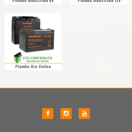
Piombo Industriale 6V
Piombo Industriale 12V
Piombo Uso Ciclico