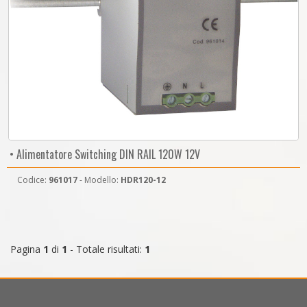
• Alimentatore Switching DIN RAIL 120W 12V
Codice:
961017
- Modello:
HDR120-12
Pagina
1
di
1
- Totale risultati:
1