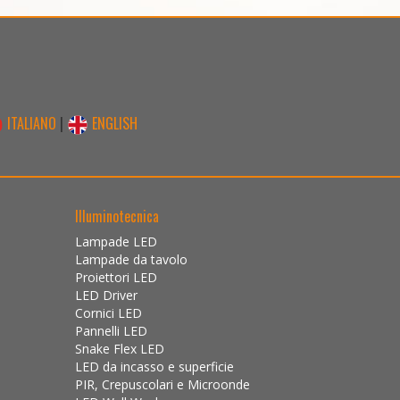
ITALIANO
|
ENGLISH
Illuminotecnica
Lampade LED
Lampade da tavolo
Proiettori LED
LED Driver
Cornici LED
Pannelli LED
Snake Flex LED
LED da incasso e superficie
PIR, Crepuscolari e Microonde