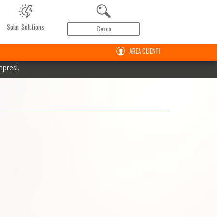
Solar Solutions
AREA CLIENTI
mpresi.