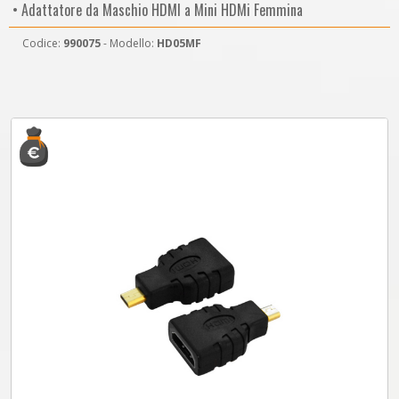
• Adattatore da Maschio HDMI a Mini HDMi Femmina
Codice:
990075
- Modello:
HD05MF