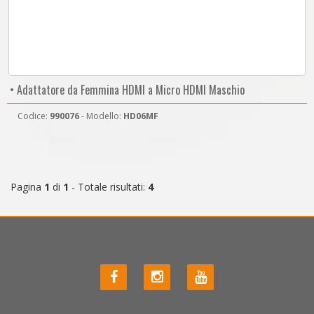
• Adattatore da Femmina HDMI a Micro HDMI Maschio
Codice:
990076
- Modello:
HD06MF
Pagina
1
di
1
- Totale risultati:
4