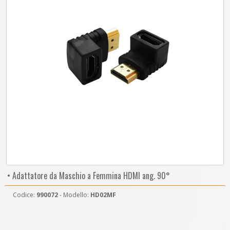
• Adattatore da Maschio a Femmina HDMI ang. 90°
Codice:
990072
- Modello:
HD02MF