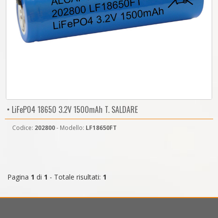
• LiFePO4 18650 3.2V 1500mAh T. SALDARE
Codice:
202800
- Modello:
LF18650FT
Pagina
1
di
1
- Totale risultati:
1