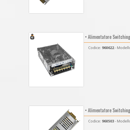
• Alimentatore Switchin
Codice:
960622
- Modell
• Alimentatore Switchin
Codice:
960503
- Modell