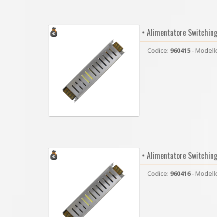
• Alimentatore Switchin
Codice:
960415
- Modell
• Alimentatore Switchin
Codice:
960416
- Modell