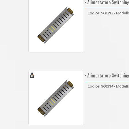
• Alimentatore Switchin
Codice:
960313
- Modell
• Alimentatore Switchin
Codice:
960314
- Modell