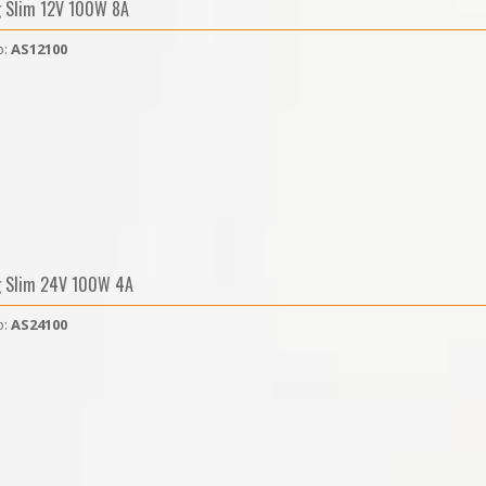
g Slim 12V 100W 8A
o:
AS12100
g Slim 24V 100W 4A
o:
AS24100