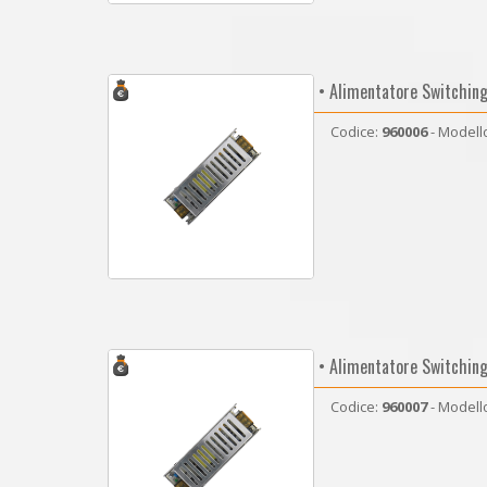
• Alimentatore Switchin
Codice:
960006
- Modell
• Alimentatore Switchin
Codice:
960007
- Modell