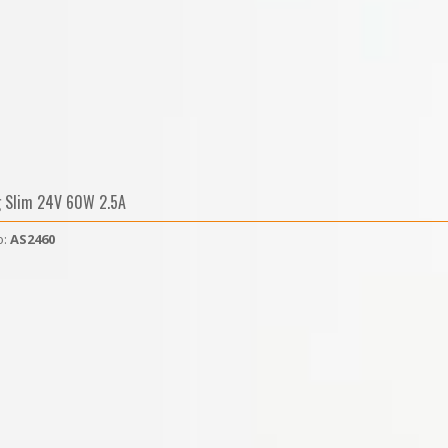
g Slim 24V 60W 2.5A
o:
AS2460