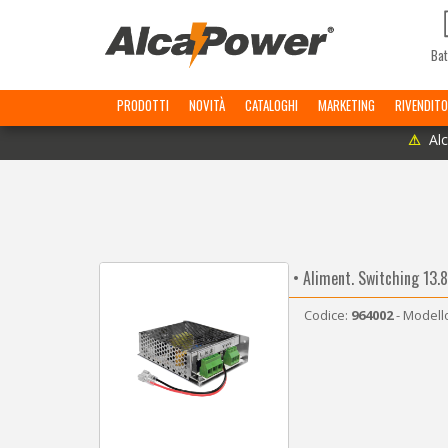
Bat
PRODOTTI
NOVITÀ
CATALOGHI
MARKETING
RIVENDITO
⚠
Alc
• Aliment. Switching 13.
Codice:
964002
- Modell