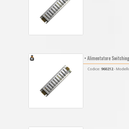
• Alimentatore Switchin
Codice:
960212
- Modell