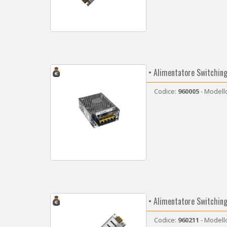
• Alimentatore Switchin
Codice:
960005
- Modell
• Alimentatore Switchin
Codice:
960211
- Modell