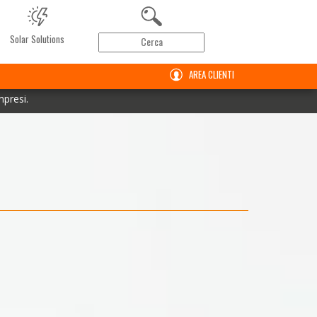
Solar Solutions
AREA CLIENTI
mpresi.