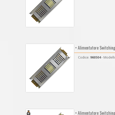
• Alimentatore Switchin
Codice:
960504
- Modell
• Alimentatore Switchin