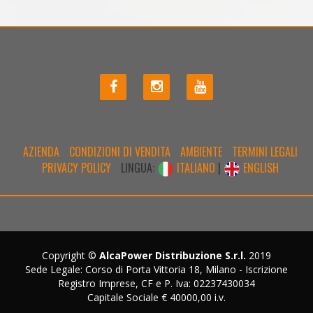
AZIENDA
CONDIZIONI DI VENDITA
AMBIENTE
TERMINI LEGALI
PRIVACY POLICY
LINGUA:
ITALIANO
|
ENGLISH
Copyright ©
AlcaPower Distribuzione S.r.l.
2019
Sede Legale: Corso di Porta Vittoria 18, Milano - Iscrizione
Registro Imprese, CF e P. Iva: 02237430034
Capitale Sociale € 40000,00 i.v.