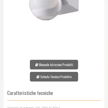
Manuale Istruzioni Prodotti
Scheda Tecnica Prodotto
Caratteristiche tecniche
Tensione di ingresso: 220-240V AC 50Hz