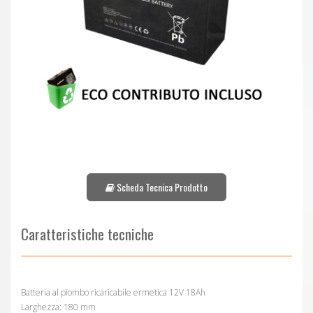
Scheda Tecnica Prodotto
Caratteristiche tecniche
Batteria al piombo ricaricabile ermetica 12V 18Ah
Larghezza: 180 mm