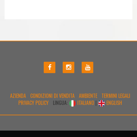
AZIENDA
CONDIZIONI DI VENDITA
AMBIENTE
TERMINI LEGALI
PRIVACY POLICY
LINGUA:
ITALIANO
|
ENGLISH