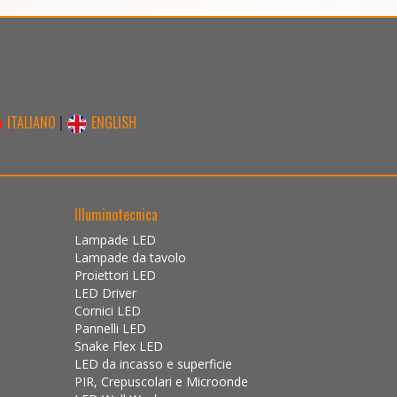
ITALIANO
|
ENGLISH
Illuminotecnica
Lampade LED
Lampade da tavolo
Proiettori LED
LED Driver
Cornici LED
Pannelli LED
Snake Flex LED
LED da incasso e superficie
PIR, Crepuscolari e Microonde