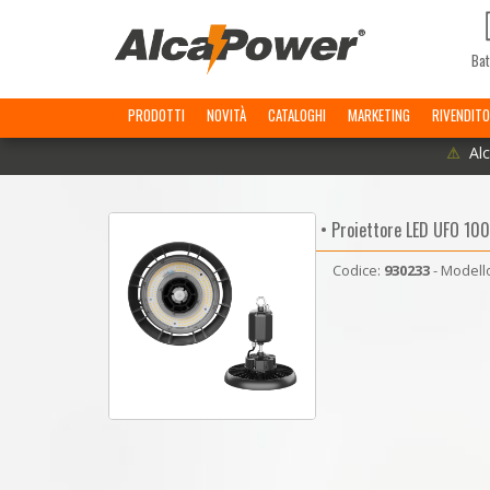
Bat
PRODOTTI
NOVITÀ
CATALOGHI
MARKETING
RIVENDITO
⚠
Alc
• Proiettore LED UFO 10
Codice:
930233
- Modell