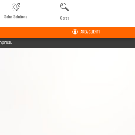
Solar Solutions
AREA CLIENTI
mpresi.