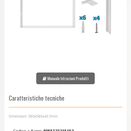
Manuale Istruzioni Prodotti
Caratteristiche tecniche
Dimensioni: 586x586x43.5mm
Codice a Barre:
8055323215152