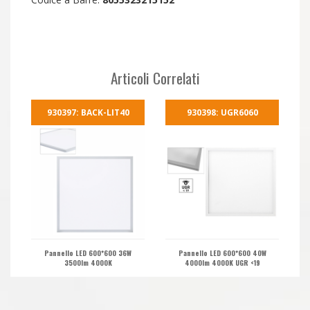
Articoli Correlati
930397: BACK-LIT40
930398: UGR6060
Pannello LED 600*600 36W
Pannello LED 600*600 40W
3500lm 4000K
4000lm 4000K UGR <19