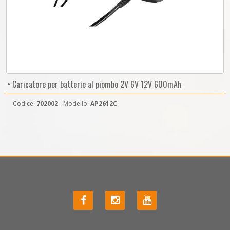
• Caricatore per batterie al piombo 2V 6V 12V 600mAh
Codice:
702002
- Modello:
AP2612C