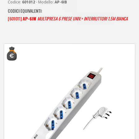
Codice:
601012
- Modello:
AP-6IB
CODICI EQUIVALENTI:
[601011]
AP-6IW
MULTIPRESA 6 PRESE UNIV.+ INTERRUTTORI 1.5M BIANCA