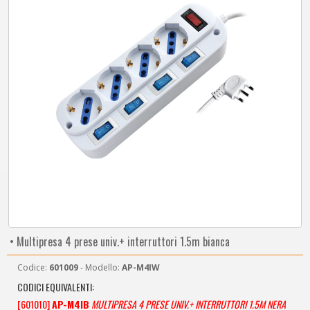
• Multipresa 4 prese univ.+ interruttori 1.5m bianca
Codice:
601009
- Modello:
AP-M4IW
CODICI EQUIVALENTI:
[601010]
AP-M4IB
MULTIPRESA 4 PRESE UNIV.+ INTERRUTTORI 1.5M NERA