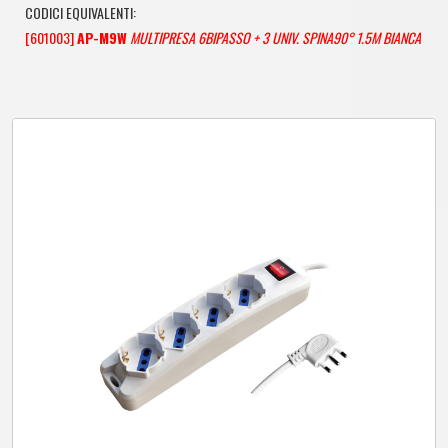
CODICI EQUIVALENTI:
[601003]
AP-M9W
MULTIPRESA 6BIPASSO + 3 UNIV. SPINA90° 1.5M BIANCA