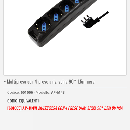
• Multipresa con 4 prese univ. spina 90° 1.5m nera
Codice:
601006
- Modello:
AP-M4B
CODICI EQUIVALENTI:
[601005]
AP-M4W
MULTIPRESA CON 4 PRESE UNIV. SPINA 90° 1.5M BIANCA