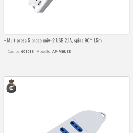
• Multipresa 5 prese univ+2 USB 2.1A, spina 90° 1.5m
Codice:
601013
- Modello:
AP-M6USB