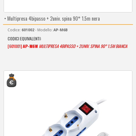
• Multipresa 4bipasso + 2univ. spina 90° 1.5m nera
Codice:
601002
- Modello:
AP-M6B
CODICI EQUIVALENTI:
[601001]
AP-M6W
MULTIPRESA 4BIPASSO + 2UNIV. SPINA 90° 1.5M BIANCA