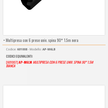
• Multipresa con 6 prese univ. spina 90° 1.5m nera
Codice:
601008
- Modello:
AP-M6LB
CODICI EQUIVALENTI:
[601007]
AP-M6LW
MULTIPRESA CON 6 PRESE UNIV. SPINA 90° 1.5M
BIANCA