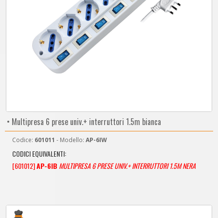
• Multipresa 6 prese univ.+ interruttori 1.5m bianca
Codice:
601011
- Modello:
AP-6IW
CODICI EQUIVALENTI:
[601012]
AP-6IB
MULTIPRESA 6 PRESE UNIV.+ INTERRUTTORI 1.5M NERA