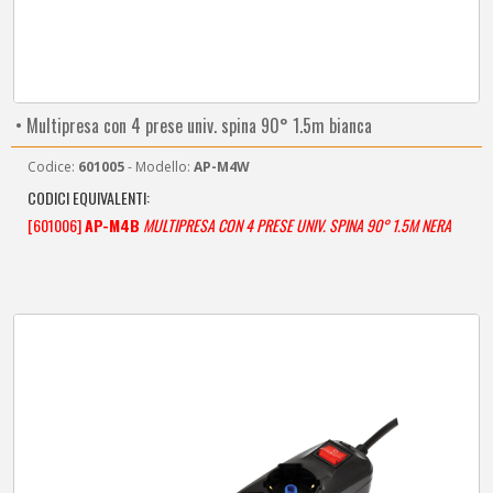
• Multipresa con 4 prese univ. spina 90° 1.5m bianca
Codice:
601005
- Modello:
AP-M4W
CODICI EQUIVALENTI:
[601006]
AP-M4B
MULTIPRESA CON 4 PRESE UNIV. SPINA 90° 1.5M NERA