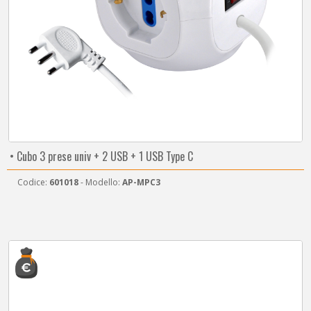
• Cubo 3 prese univ + 2 USB + 1 USB Type C
Codice:
601018
- Modello:
AP-MPC3