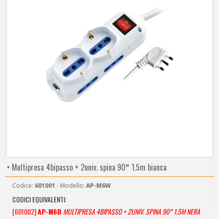
• Multipresa 4bipasso + 2univ. spina 90° 1.5m bianca
Codice:
601001
- Modello:
AP-M6W
CODICI EQUIVALENTI:
[601002]
AP-M6B
MULTIPRESA 4BIPASSO + 2UNIV. SPINA 90° 1.5M NERA